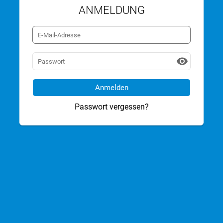
ANMELDUNG
visibility
Passwort vergessen?